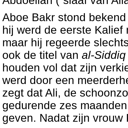
Abdoellah (“slaaf van Alla
Aboe Bakr stond bekend
hij werd de eerste Kali
maar hij regeerde slechts
ook de titel van
al-Siddiq
houden vol dat zijn verkie
werd door een meerderhe
zegt dat Ali, de schoo
gedurende zes maanden om
geven. Nadat zijn vrouw F