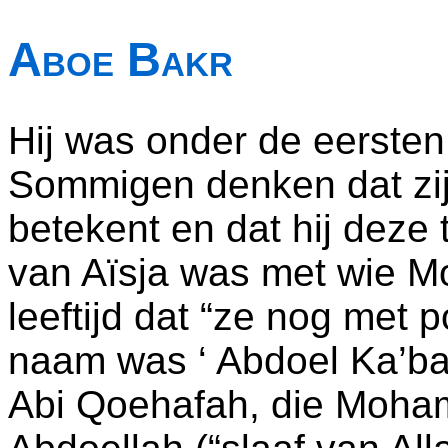
Aboe Bakr
Hij was onder de eerste
Sommigen denken dat zij
betekent en dat hij deze 
van Aïsja was met wie 
leeftijd dat “ze nog met 
naam was ‘ Abdoel Ka’bah
Abi Qoehafah, die Moha