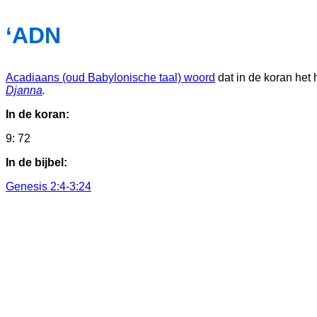
‘ADN
Acadiaans (oud Babylonische taal) woord
dat in de koran het
Djanna
.
In de koran:
9: 72
In de bijbel:
Genesis 2:4-3:24