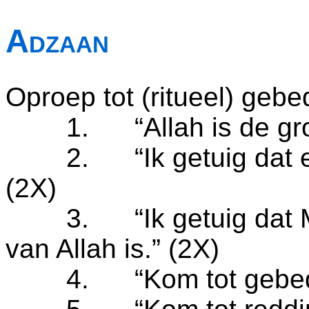
Adzaan
Oproep tot (ritueel) gebe
1. “Allah is de groot
2. “Ik getuig dat er g
(2X)
3. “Ik getuig dat M
van Allah is.” (2X)
4. “Kom tot gebed”