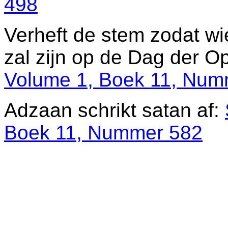
498
Verheft de stem zodat wi
zal zijn op de Dag der O
Volume 1, Boek 11, Num
Adzaan schrikt satan af:
Boek 11, Nummer 582