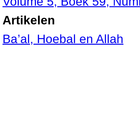
Volume 5, Boek 59, Num
Artikelen
Ba’al, Hoebal en Allah