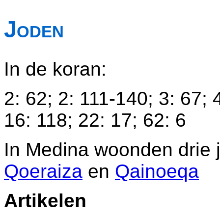
Joden
In de koran:
2: 62; 2: 111-140; 3: 67; 
16: 118; 22: 17; 62: 6
In Medina woonden drie
Qoeraiza
en
Qainoeqa
Artikelen