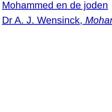
Mohammed en de joden
Dr A. J. Wensinck,
Moham