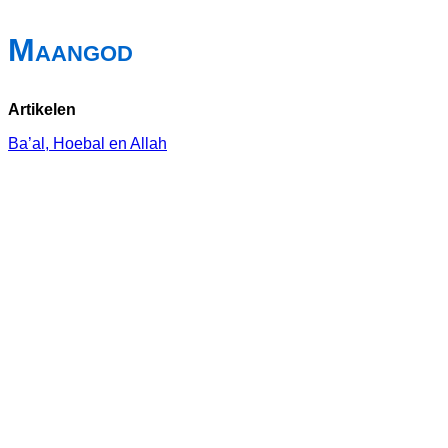
Maangod
Artikelen
Ba’al, Hoebal en Allah