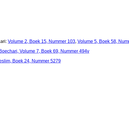
ari:
Volume 2, Boek 15, Nummer 103
,
Volume 5, Boek 58, Num
Boechari, Volume 7, Boek 69, Nummer 494v
eslim, Boek 24, Nummer 5279