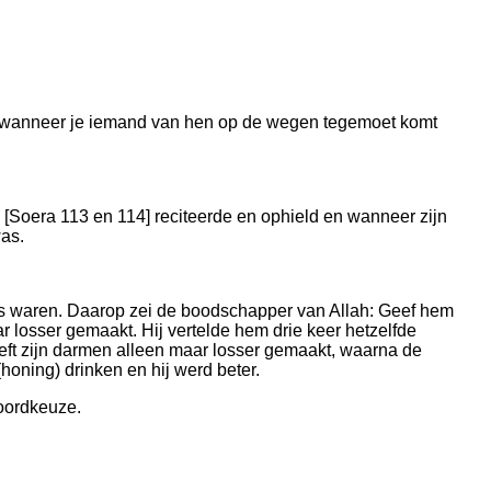
en wanneer je iemand van hen op de wegen tegemoet komt
 [Soera 113 en 114] reciteerde en ophield en wanneer zijn
as.
os waren. Daarop zei de boodschapper van Allah: Geef hem
r losser gemaakt. Hij vertelde hem drie keer hetzelfde
heeft zijn darmen alleen maar losser gemaakt, waarna de
honing) drinken en hij werd beter.
woordkeuze.