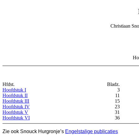
Christiaan Sn
Hol
Hfdst.
Bladz.
Hoofdstuk I
3
Hoofdstuk II
11
Hoofdstuk III
15
Hoofdstuk IV
23
Hoofdstuk V
31
Hoofdstuk VI
36
Zie ook Snouck Hurgronje’s
Engelstalige publicaties