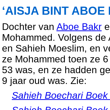
‘AISJA BINT ABOE
Dochter van
Aboe Bakr
e
Mohammed. Volgens de A
en Sahieh Moeslim, en v
ze Mohammed toen ze 6
53 was, en ze hadden g
9 jaar oud was. Zie:
Sahieh Boechari Boek