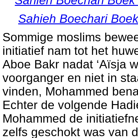
Sahieh Boechari Boek
Sahieh Boechari Boe
Sommige moslims bewee
initiatief nam tot het huw
Aboe Bakr nadat ‘Aïsja 
voorganger en niet in s
vinden, Mohammed benad
Echter de volgende Hadie
Mohammed de initiatiefn
zelfs geschokt was van d