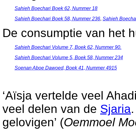
Sahieh Boechari Boek 62, Nummer 18
Sahieh Boechari Boek 58, Nummer 236
,
Sahieh Boecha
De consumptie van het hu
Sahieh
Boechari Volume 7, Boek 62, Nummer 90.
Sahieh
Boechari Volume 5, Boek 58, Nummer 234
Soenan Aboe Dawoed, Boek 41, Nummer 4915
‘Aïsja vertelde veel Aha
veel delen van de
Sjaria
.
gelovigen’ (
Oemmoel Moe