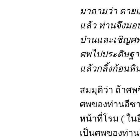
มาถามว่า ตายแล้
แล้ว ท่านจึงมอบ
ป่านและเชิญศพล
ศพไปประดิษฐานไ
แล้วกลิ้งก้อนหิ
สมมุติว่า ถ้าศ
ศพของท่านอีซา 
หน้าที่โรม ( ใน
เป็นศพของท่าน