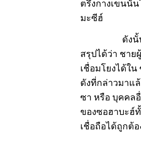
ตรึงกางเขนนั้น
มะซีฮ์
ดังนั้น ข้าพเ
สรุปได้ว่า ชา
เชื่อมโยงได้ใน ซ
ดังที่กล่าวมาแล้ว
ซา หรือ บุคคล
ของซอฮาบะฮ์ทั้ง 
เชื่อถือได้ถูกต