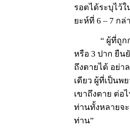
รอตได้ระบุไว้ใน
ยะห์ที่ 6 – 7 กล่
“
ผู้ที่ถ
หรือ 3 ปาก ยืนย
ถึงตายได้ อย่
เดียว ผู้ที่เป
เขาถึงตาย ต่อไปค
ท่านทั้งหลายจ
ท่าน
”