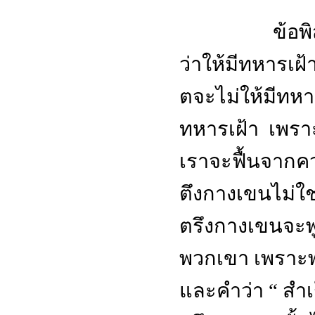
ข้อพิสูจน์อื
ว่าให้มีทหารเฝ้
ตจะไม่ให้มีทหาร
ทหารเฝ้า เพราะ
เราจะฟื้นจากคว
ตึงกางเขนไม่ใช่ท
ตรึงกางเขนจะพ
พวกเขา เพราะพ
และคำว่า “ สำเร็จ