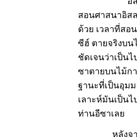
อัลกรุอานอ
สอนศาสนาอิสลา
ด้วย เวลาที่สอ
ซีฮ์ ตายจริงบ
ชัดเจน
ว่าเป็นไ
ซาตายบนไม้ก
ฐานะที่เป็นอุมม
เลาะห์มันเป็นไป
ท่านอีซาเลย
หลังจากที่เช