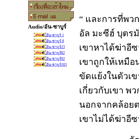
“ และการที่พวก
Audio/อัน-ซาบูร์
อัล มะซีฮ์ บุตร
อัน-ซาบูร์ 1
อัน-ซาบูร์ 8
เขาหาได้ฆ่าอีซ
อัน-ซาบูร์23
อัน-ซาบูร์82
อัน-ซาบูร์92
เขาถูกให้เหมือ
อัน-ซาบูร์103
ขัดแย้งในตัวเข
เกี่ยวกับเขา พ
นอกจากคล้อยตา
เขาไม่ได้ฆ่า