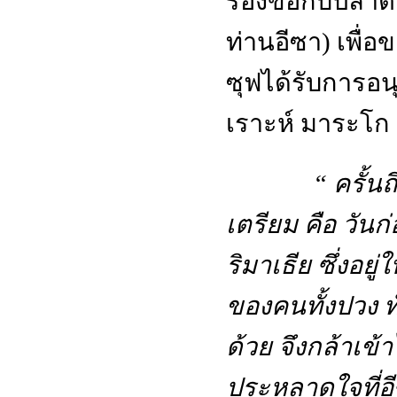
ร้องขอกับปีลาต
ท่านอีซา) เพื
ซุฟได้รับการอนุ
เราะห์ มาระโก 
“
ครั้นถ
เตรียม คือ วัน
ริมาเธีย ซึ่งอย
ของคนทั้งปวง ท
ด้วย จึงกล้าเข
ประหลาดใจที่อี