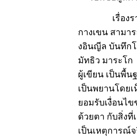
เรื่องราวก
กางเขน สามารถ
งอินญีล บันทึก
มัทธิว มาระโก
ผู้เขียน เป็นพื
เป็นพยานโดยเห
ยอมรับเงื่อนไขข
ด้วยตา กับสิ่งที่
เป็นเหตุการณ์จ