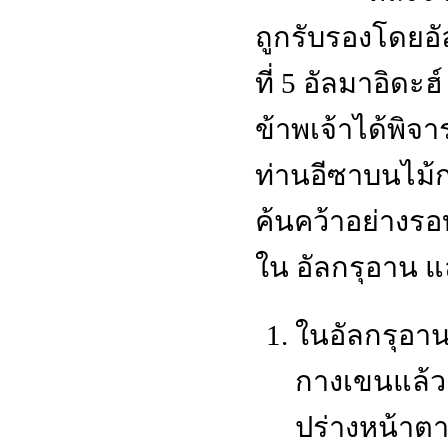
ถูกรับรองโดยอัล
ที่ 5 อัลมาอิดะฮ
ข้าพเจ้าได้พ
ท่านอีซาบนไม้ก
ค้นคว้าอย่างรอ
ใน อัลกรุอาน 
ในอัลกรุอาน
กางเขนแล้ว
ปร่างหน้าตา