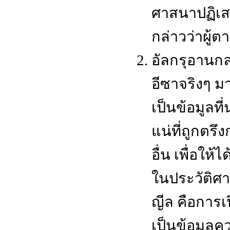
ศาสนาปฏิเสธ
กล่าวว่าผู้ต
อัลกรุอานกล่
อีซาจริงๆ มา
เป็นข้อมูลที่
แน่ที่ถูกตร
อื่น เพื่อให้
ในประวัติศา
ญีล คือการ
เป็นข้อมูลค