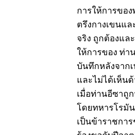
การให้การของพ
ตรึงกางเขนแล
จริง ถูกต้องและ
ให้การของ ท่าน
บันทึกหลังจากเ
และไม่ได้เห็นด
เมื่อท่านอีซา
โดยทหารโรมันที
เป็นข้าราชการชั