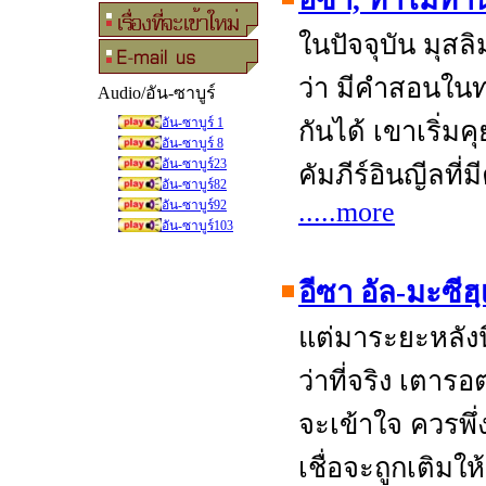
อีซา, ทำไมท่า
ในปัจจุบัน มุส
ว่า มีคำสอนในท
Audio/อัน-ซาบูร์
อัน-ซาบูร์ 1
กันได้ เขาเริ่
อัน-ซาบูร์ 8
อัน-ซาบูร์23
คัมภีร์อินญีลที่
อัน-ซาบูร์82
.....more
อัน-ซาบูร์92
อัน-ซาบูร์103
อีซา อัล-มะซีฮ
แต่มาระยะหลังนี
ว่าที่จริง เตาร
จะเข้าใจ ควรพึ่
เชื่อจะถูกเติม