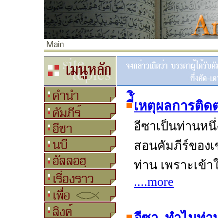
ี่้ิเหตุผลการต
อีซาเป็นท่านหน
สอนคัมภีร์ของ
ท่าน เพราะเข้า
....more