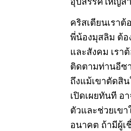
อุปสรรคใหญ่สำหร
คริสเตียนเราต้อ
พี่น้องมุสลิม 
และสังคม เราต้อ
ติดตามท่านอีซ
ถึงแม้เขาตัดสิ
เปิดเผยทันที อ
ตัวและช่วยเขา
อนาคต ถ้ามีผู้เช