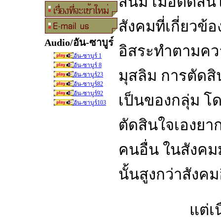
สนม เมื่อตัดสิ
สังคมที่เกี่ยวข้อ
Audio/อัน-ซาบูร
อิสระทำตามควา
อัน-ซาบูร์ 1
อัน-ซาบูร์ 8
มุสลิม การตัดสิ
อัน-ซาบูร์23
อัน-ซาบูร์82
อัน-ซาบูร์92
เป็นของกลุ่ม โ
อัน-ซาบูร์103
ตัดสินใจเองยาก
คนอื่น ในสังคม
นั้นสูงกว่าสังคมอ
แต่เ