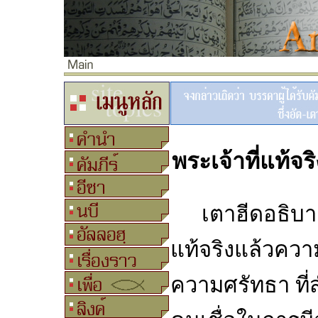
พระเจ้าที่แท้จร
เตาฮีดอธิบา
แท้จริงแล้วความ
ความศรัทธา ที่