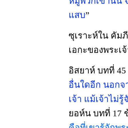
หมู่พวกเขานั้
แสบ
”
ซุเราะห์ใน คัม
เอกะของพระเจ้า 
อิสยาห์ บทที่ 4
อื่นใดอีก นอกจ
เจ้า แม้เจ้าไม่รู้
ยอห์น บทที่ 17
คือที่เขารุ้จักพ