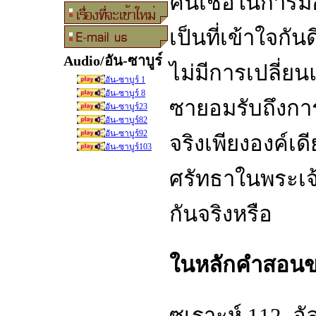
คนเชื่อในการมีอ
เป็นที่เข้าใจกั
Audio/อัน-ซาบูร
ไม่มีการเปลี่ย
อัน-ซาบูร์ 1
อัน-ซาบูร์ 8
ซายอมรับถึงการม
อัน-ซาบูร์23
อัน-ซาบูร์82
อัน-ซาบูร์92
จริงเพียงองค์เ
อัน-ซาบูร์103
ศรัทธาในพระเจ้า
กันจริงหรือ
ในหลักคำสอนข
ซูเราะห์ 112