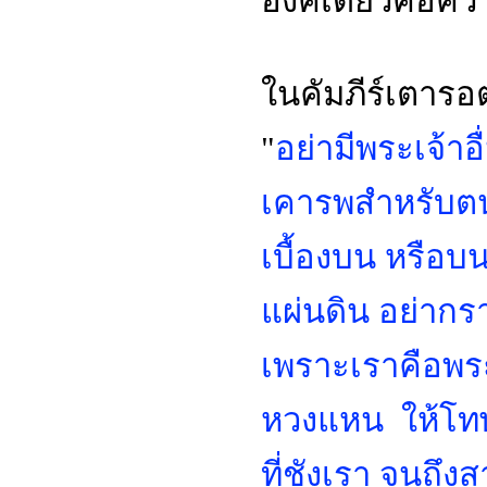
องค์เดียวคือความ
ในคัมภีร์เตารอต
"
อย่ามีพระเจ้า
เคารพสำหรับตน เ
เบื้องบน หรือบน
แผ่นดิน
อย่ากรา
เพราะเราคือพระเ
หวงแหน ให้โทษ
ที่ชังเรา จนถึงส