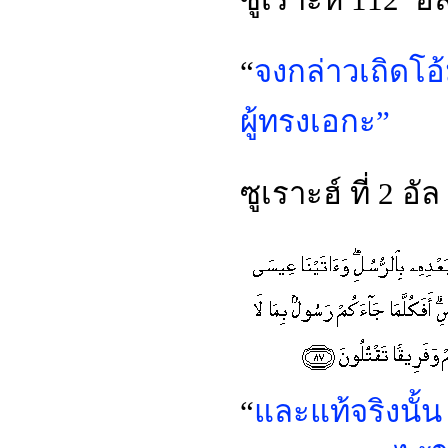
“
จงกล่าวเถิดโอ
ผู้ทรงเอกะ”
ซูเราะฮ์ ที่ 2 อ
“
และแท้จริงนั้น