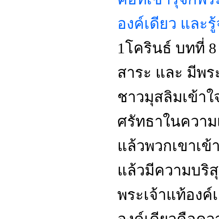
องค์เดียว และรู
1โครินธ์ บทที่ 
สาระ และ มีพระเ
ชาวมุสลิมเข้าใ
ศรัทธาในความเ
แล้วพวกเขาเข้
แล้วมีความบริส
พระเจ้าแท้องค์เ