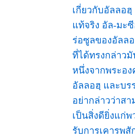
เกี่ยวกับอัลลอฮฺ
แท้จริง อัล-มะซี
ร่อซูลของอัลลอ
ที่ได้ทรงกล่าว
หนึ่งจากพระองค์
อัลลอฮฺ และบร
อย่ากล่าวว่าสาม
เป็นสิ่งดียิ่งแก่
รับการเคารพสัก