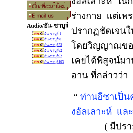
งอัลเลาะห์ ในก
ร่างกาย แต่เพ
Audio/อัน-ซาบูร
ปรากฏชัดเจนใน
อัน-ซาบูร์ 1
อัน-ซาบูร์ 8
โดยวิญญาณของอ
อัน-ซาบูร์23
อัน-ซาบูร์82
อัน-ซาบูร์92
เคยได้พิสูจน์มา
อัน-ซาบูร์103
อาน ที่กล่าวว่า
“
ท่านอีซาเป็น
งอัลเลาะห์ แล
( มีปรากฏใน