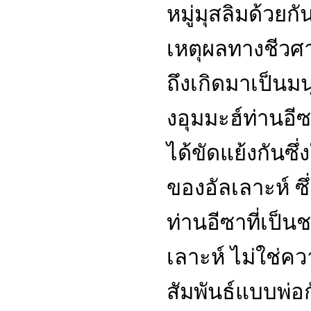
หมู่มุสลิมด้วยก
เหตุผลทางชีวศา
ถึงเกิดมาเป็นม
งอุมมะฮ์ท่านอีซ
ได้ขัดแย้งกันซึ
ของอัลเลาะห์ ซ
ท่านอีซาที่เป็
เลาะห์ ไม่ใช่
สัมพันธ์แบบพ่อก