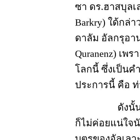
ซา ดร.ฮาสบุลเล
Barkry)
ใด้กล่า
ดาลัม อัลกรุอา
Quranenz)
เพรา
โลกนี้ ซึ่งเป็
ประการนี้ คือ 
ดังนั้น นับจ
ก็ไม่ค่อยแน่ใจนั
บุตรของอัลเลาะ