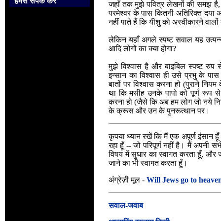
हमसे संपर्क करें
जहाँ तक मुझे पवित्र लेखनों की समझ है, 
परमेश्वर के पास कितनी अतिरिक्त दया अ
नहीं पाते हैं कि यीशु को अस्वीकारने वालों
लेकिन यहाँ अगले स्पष्ट सवाल यह उत्पन्
आदि लोगों का क्या होगा?
मुझे विश्वास है और बाइबिल स्पष्ट रुप स
इन्सान का विश्वास ही उसे प्रभु के पास 
बातों पर विश्वास करना हो (पुराने नियम के
था कि मसीह उनके पापो को पूर्ण रूप से न
करना हो (जैसे कि अब हम लोग जो नये निय
के क्रूस और उन के पुनरूत्थान पर।
कृपया ध्यान रखें कि मैं एक अपूर्ण इंसान 
रहा हूँ -- जो परिपूर्ण नहीं है। मैं अपनी 
विषय में सुधार का स्वागत करता हूँ, और ज
जाने का भी स्वागत करता हूँ।
अंग्रेज़ी मूल -
Will Jews go to heave
सवाल-जवाब