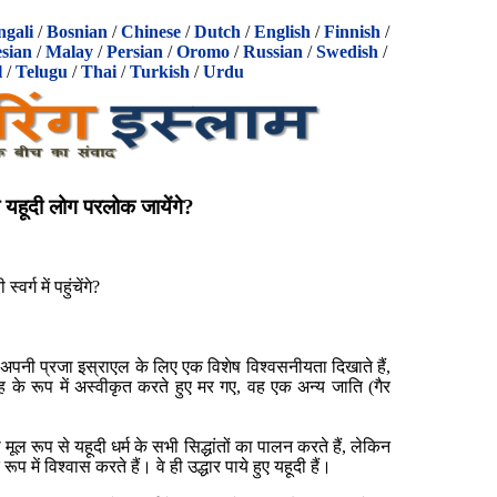
ngali
/
Bosnian
/
Chinese
/
Dutch
/
English
/
Finnish
/
sian
/
Malay
/
Persian
/
Oromo
/
Russian
/
Swedish
/
l
/
Telugu
/
Thai
/
Turkish
/
Urdu
 यहूदी लोग परलोक जायेंगे?
वर्ग में पहुंचेंगे?
में अपनी प्रजा इस्राएल के लिए एक विशेष विश्वसनीयता दिखाते हैं,
 के रूप में अस्वीकृत करते हुए मर गए, वह एक अन्य जाति (गैर
 मूल रूप से यहूदी धर्म के सभी सिद्धांतों का पालन करते हैं, लेकिन
प में विश्वास करते हैं। वे ही उद्धार पाये हुए यहूदी हैं।