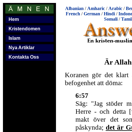
Albanian
/
Amharic
/
Arabic
/
Be
French
/
German
/
Hindi
/
Indone
Somali
/
Tami
Hem
Kristendomen
Islam
Nya Artiklar
Kontakta Oss
Är Alla
Koranen gör det klart 
befogenhet att döma:
6:57
Säg: "Jag stöder mi
Herre - och detta [
makt över det som 
påskynda;
det är 