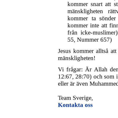
kommer snart att s
mänskligheten rät
kommer ta sönder 
kommer inte att fin
från icke-muslime
55, Nummer 657)
Jesus kommer alltså att
mänskligheten!
Vi frågar: Är Allah de
12:67, 28:70) och som i
eller är även Muhammed
Team Sverige,
Kontakta oss