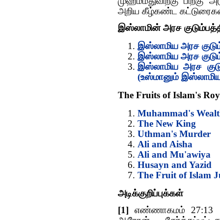
முஹம்மதுவிற்கு பிறகு 
அறிய கீழ்கண்ட கட்டுரைகள
இஸ்லாமின் அரச குடும்பத்
இஸ்லாமிய அரச குடும்
இஸ்லாமிய அரச குடும்ப
இஸ்லாமிய அரச குடும
(உஸ்மானும் இஸ்லாமிய
The Fruits of Islam's Ro
Muhammad's Wealt
The New King
Uthman's Murder
Ali and Aisha
Ali and Mu'awiya
Husayn and Yazid
The Fruit of Islam 
அடிக்குறிப்புக்கள்
[1]
எண்ணாகமம் 27:13 ந