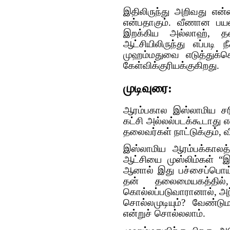
இதிலிருந்து அறிவது எ
என்பதாகும். வீணான பய
இறக்கிய அல்லாஹ், தல
ஆட்சியிலிருந்து எப்படி
முஹம்மதுவை எடுத்துக்
கேள்விக்குரியக்குகிறது.
முடிவுரை:
ஆரம்பகால இஸ்லாமிய சரி
கட்சி அல்லல்படக்கூடாது எ
தலைவர்கள் நாட்டுக்கும், வ
இஸ்லாமிய ஆரம்பக்காலத
ஆட்சியை முஸ்லிம்கள் “இ
ஆனால் இது பச்சைப்பொய்
தன் தலைமையகத்தில்
கொல்லப்படுவாரானால், அந்
சொல்லமுடியும்? வேண்டு
என்றுச் சொல்லலாம்.