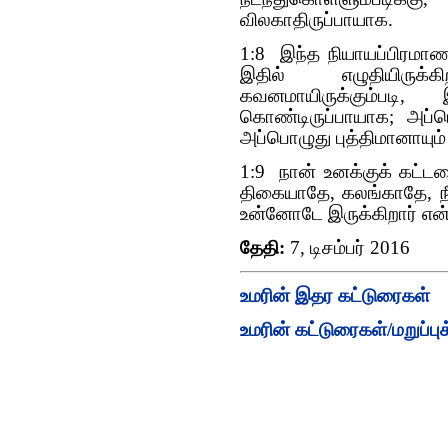
விலகாதிருப்பாயாக.
1:8 இந்த நியாயப்பிரமாண 
இதில் எழுதியிருக்
கவனமாயிருக்கும்படி
கொண்டிருப்பாயாக; அப்ப
அப்பொழுது புத்திமானாயும
1:9 நான் உனக்குக் கட்
திகையாதே, கலங்காதே, நீ
உன்னோடே இருக்கிறார் என்
தேதி:
7, டிசம்பர் 2016
உமரின் இதர கட்டுரைகள்
உமரின் கட்டுரைகள்/மறுப்புக