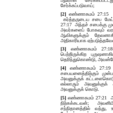
ஆரோன் சேர்க்கப்பட்ட
சேர்க்கப்படுவாய்;
[2]
எண்ணாகமம் 27:15 அ
கர்த்தருடைய சபை மேய்ப
27:17 அந்தச் சபைக்கு முன்
அவர்களைப் போகவும் வரவ
ஆவிகளுக்கும் தேவனாக
அதிகாரியாக ஏற்படுத்தவே
[3]
எண்ணாகமம் 27:18
பெற்றிருக்கிற புருஷன
தெரிந்துகொண்டு, அவன்ம
[4]
எண்ணாகமம் 27:19 
சபையனைத்திற்கும் முன்
அவனுக்குக் கட்டளைகொடுத
எல்லாரும் அவனுக்குக் க
அவனுக்குக் கொடு.
[5]
எண்ணாகமம் 27:21 அவ
நிற்கக்கடவன்; அவனி
சந்நிதானத்தில் வந்து