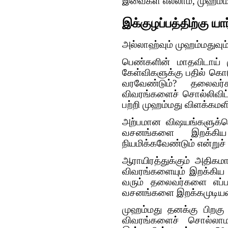
இவைகள் எல்லாம், முஹம்ம
இக்குழப்பத்திற்கு ய
அல்லாஹ்வும் முஹம்மதுவும்
பெண்களின் மாதவிடாய்
கேள்விகளுக்கு பதில் கொ
வரவேண்டும்? தலைவர்
விவரங்களைச் சொல்லிவிட்
பற்றி முஹம்மது விளக்கமள
அற்பமான விஷயங்களுக்கெ
வசனங்களை இறக்கி
நியமிக்கவேண்டும் என்றுச்
ஆராயிரத்துக்கும் அதிக
விவரங்களையும் இறக்கிய 
வரும் தலைவர்களை எப்பட
வசனங்களை இறக்கமுடியவ
முஹம்மது தனக்கு பிறகு
விவரங்களைச் சொல்லாமல