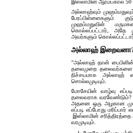
இஸ்லாமின் ஆரம்பகால 50 
அல்லாஹ்வும் முஹம்மதுவு
பேரப்பிள்ளைகளும் குட
முஹம்மதுவின் மருமக
கொல்லப்பட்டார், அதே
அவர்களும் கொல்லப்பட்டார
அல்லாஹ் இறைவனா
”அல்லாஹ் தான் பைபிளின்
தலைமுறை தலைவர்களை நிய
நிச்சயமாக அல்லாஹ் ப
சொல்லமுடியும்.
மோசேயின் வாழ்வு எப்படி
தலைவராக வரவேண்டும்? ப
அதனை ஒரு அழகான முறைய
எப்படி எப்போது மரிப்பார
இஸ்லாமின் சரித்திரத்தை கூ
வரமுடியும்.