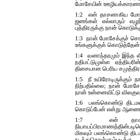
மோசேயின் ஊழியக்காரனா
1:2 என் தாசனாகிய மோசே
ஜனங்கள் எல்லாரும் எழு
புத்திரருக்கு நான் கொடுக்
1:3 நான் மோசேக்குச் சொன்
உங்களுக்குக் கொடுத்தேன்
1:4 வனாந்தரமும் இந்த 
நதிமட்டுமுள்ள ஏத்தியர
திசையான பெரிய சமுத்திரம
1:5 நீ உயிரோடிருக்கும் ந
நிற்பதில்லை; நான் மோச
நான் உன்னைவிட்டு விலகு
1:6 பலங்கொண்டு திடமனத
கொடுப்பேன் என்று ஆணையி
1:7 என் தாசனா
நியாயப்பிரமாணத்தின்பட
மிகவும் பலங்கொண்டு திடம
நடந்துகொள்ளும்படி