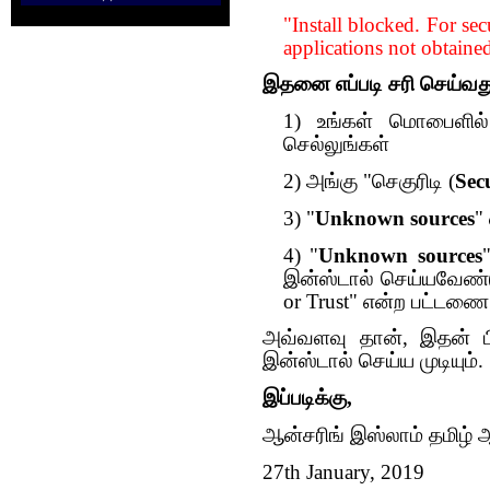
"Install blocked. For sec
applications not obtain
இதனை எப்படி சரி செய்வத
1) உங்கள் மொபைளில் 
செல்லுங்கள்
2) அங்கு "செகுரிடி (
Sec
3) "
Unknown sources
"
4) "
Unknown sources
இன்ஸ்டால் செய்யவேண்டு
or Trust" என்ற பட்டணை
அவ்வளவு தான், இதன் பி
இன்ஸ்டால் செய்ய முடியும்.
இப்படிக்கு,
ஆன்சரிங் இஸ்லாம் தமிழ் ஆ
27th January, 2019