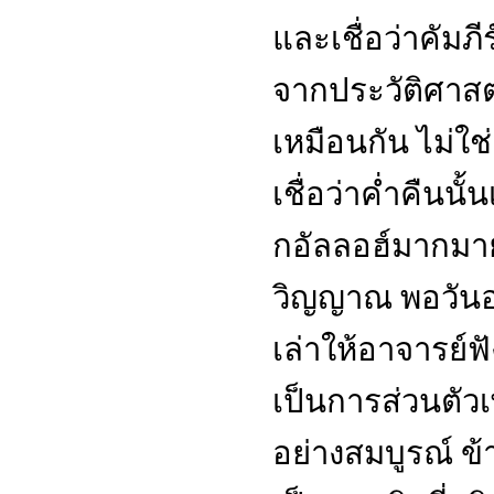
และเชื่อว่าคัมภีร
จากประวัติศาสตร
เหมือนกัน ไม่ใช
เชื่อว่าค่ำคืนนั้
กอัลลอฮ์มากมายโ
วิญญาณ พอวันอา
เล่าให้อาจารย์ฟ
เป็นการส่วนตัวเพ
อย่างสมบูรณ์ ข้า