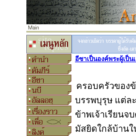
อีซาเป็นองค์พระผู้เป็น
ครอบครัวของข้า
บรรพบุรุษ แต่ล
ข้าพเจ้าเรียนจบ
มัสยิดใกล้บ้าน