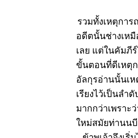
รวมทั้งเหตุการณ
อดีตนั้นช่างเห
เลย แต่ในคัมภีร์
ขั้นตอนที่ดีเหต
อัลกุรอ่านนั้นเห
เรียงไว้เป็นลำด
มากกว่าเพราะว่
ใหม่สมัยท่านนบี
...
ข้าพเจ้าจึงเร