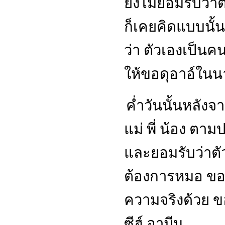
ยังไม่ยอมรับว่า
ก็เคยคิดแบบนั้
ว่า ตัวเองเป็น
ให้ขอดุอาอ์ในน
ค่ำวันนั้นหลังจ
แม่ พี่ น้อง ตาม
และยอมรับว่าตั
ต้องการหมอ ขอใ
ความจริงด้วย 
ซีฮ์ อามีน