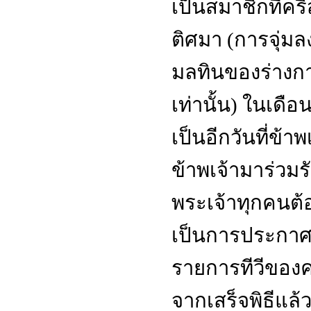
เป็นสมาชิกที่คริ
ติศมา
(
การจุ่มลง
มลทินของร่างกา
เท่านั้น
)
ในเดือน
เป็นอีกวันที่ข้าพ
ข้าพเจ้ามาร่วมรับร
พระเจ้าทุกคนต
เป็นการประกาศตัว
รายการทีวีของค
จากเสร็จพิธีแล้