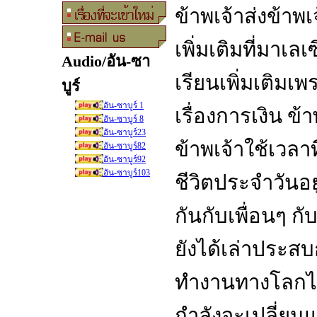
ข้าพเจ้าส่งข้าพ
เพิ่มเติมที่มาเลเ
Audio/อัน-ซา
เรียนเพิ่มเติม
บูร์
อัน-ซาบูร์ 1
เรื่องการเงิน ข
อัน-ซาบูร์ 8
อัน-ซาบูร์23
ข้าพเจ้าใช้เวลาท
อัน-ซาบูร์82
อัน-ซาบูร์92
อัน-ซาบูร์103
ชีวิตประจำวันอยู
กันกับเพื่อนๆ ก
ยังได้เล่าประส
ทำงานทางโลกไปด
กำลังจะเปลี่ยนแ