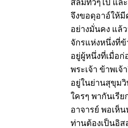
สลิมทั่วๆไป และ
จึงขอดุอาอ์ให้มี
อย่างมั่นคง แล้
จักรแห่งหนึ่งที่ข
อยู่ผู้หนึ่งที่เมื่
พระเจ้า ข้าพเจ้าจ
อยู่ในย่านสุขุม
ใครๆ พากันเรียก
อาจารย์ พอเห็นหน
ท่านต้องเป็นอ