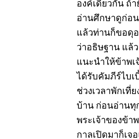
องค์เดียวกัน ถ้าย
อ่านศึกษาดูก่อน
แล้วท่านก็ขอดุอ
ว่าอธิษฐาน แล้
แนะนำให้ข้าพเ
ได้รับคัมภีร์ไบเ
ช่วงเวลาพักเที่
บ้าน ก่อนอ่านทุ
พระเจ้าของข้าพเ
กาลเปิดมาก็เจอ