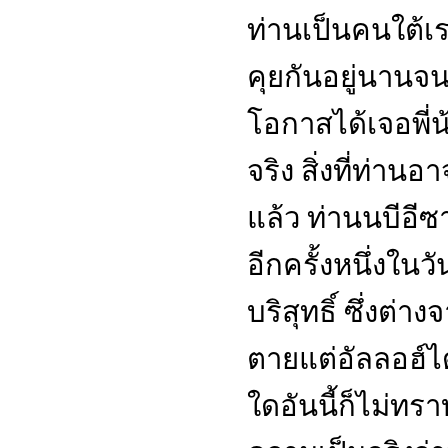
ท่านเป็นคนใต้เร
คุยกันอยู่นานจน
โอกาสได้เจอพี่น
จริง สิ่งที่ท่าน
แล้ว ท่านนบีอีซ
อีกครั้งหนึ่งใ
บริสุทธิ์ ซึ่งต่
ตายแต่อัลลอฮ์ได
ใดอันนี้ก็ไม่ทร