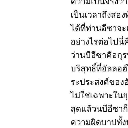
ความเป็นจริงว่าม
เป็นเวลาถึงสองพ
ได้ที่ท่านอีซาจะ
อย่างไรต่อไปนี่คื
ว่านบีอีซาคือกุรบ
บริสุทธิ์ที่อัลล
ระประสงค์ของอัล
ไม่ใช่เฉพาะในยุ
สุดแล้วนบีอีซาก
ความผิดบาปทั้ง