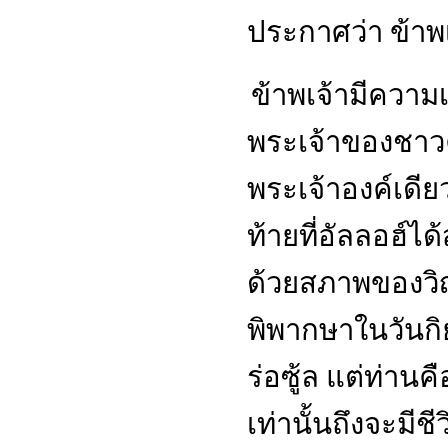
ประกาศว่า ข้าพเ
ข้าพเจ้ามีความเ
พระเจ้าของชาว
พระเจ้าองค์เดียว
ท้ายที่อัลลอฮ์
ด้วยสภาพของวิ
พิพากษาในวันกิย
ร่อซู้ล แต่ท่านค
เท่านั้นถึงจะมีช