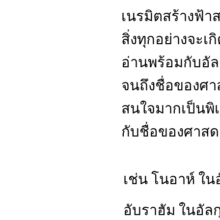
เนรมิตสร้างฟ้าสว
สิ่งทุกอย่างจะเกิด
อ่านพร้อมกับอัล
จนถึงชื่อของศาสด
สนใจมากเป็นพิเ
กับชื่อของศาสด
เช่น
โนอาห์ ในอ
อับราฮัม ในอัลก