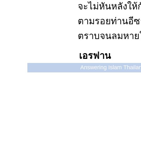
จะไม่หันหลังให้ก
ตามรอยท่านอีซ
ตราบจนลมหายใจ
เอรฟาน
Answering Islam Thailand