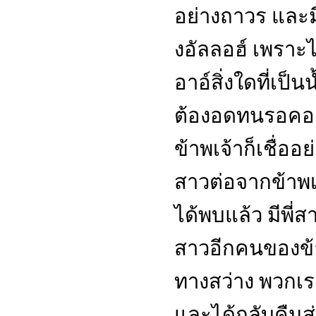
อย่างถาวร และมี
งอัลลอฮ์ เพราะ
อาอ์สิ่งใดที่เป็น
ต้องอดทนรอคอย
ข้าพเจ้าก็เชื่ออย
สาวต่อจากข้าพเจ
ได้พบแล้ว มีพี่
สาวอีกคนของข้า
ทางสว่าง พวกเ
และได้กลับคืนสู่