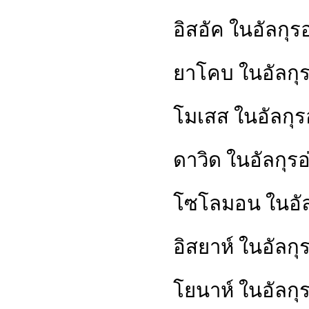
อิสอัค ในอัลกุร
ยาโคบ ในอัลกุรอ
โมเสส ในอัลกุร
ดาวิด ในอัลกุรอ
โซโลมอน ในอัล
อิสยาห์ ในอัลกุ
โยนาห์ ในอัลกุร