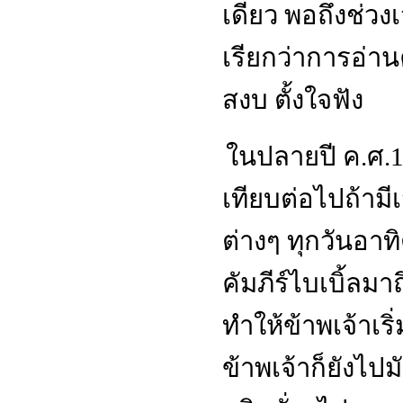
เดียว พอถึงช่
เรียกว่าการอ่าน
สงบ ตั้งใจฟัง
ในปลายปี ค
.
ศ
.
เทียบต่อไปถ้าม
ต่างๆ ทุกวันอาทิ
คัมภีร์ไบเบิ้ลมา
ทำให้ข้าพเจ้าเร
ข้าพเจ้าก็ยังไป