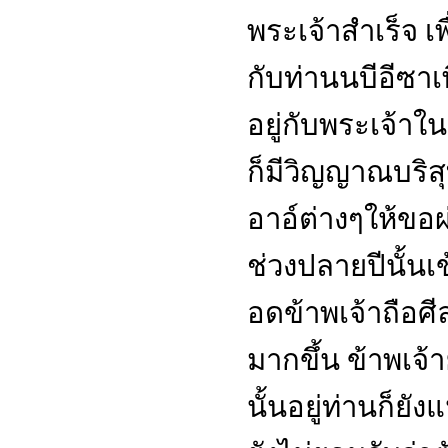
พระเจ้าสำเร็จ 
กับท่านนบีอีซาเพ
อยู่กับพระเจ้าใน
ก็มีวิญญาณบริสุท
อาอ์ต่างๆให้ขอ
ช่วงปลายปีนั้นเ
อดข้าพเจ้าถือศ
มากขึ้น ข้าพเจ
นั้นอยู่ท่านก็ยั