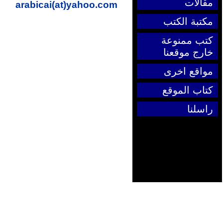
مقالات
arabicai(at)yahoo.com
مكتبة الكتب
كتب ممنوعة
خارج موقعنا
مواقع اخرى
كتاب الموقع
راسلنا