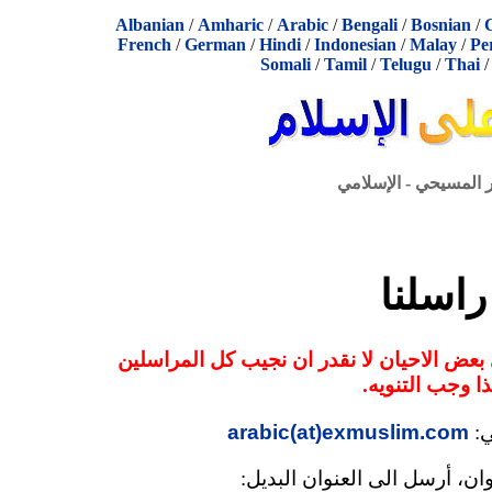
Albanian
/
Amharic
/
Arabic
/
Bengali
/
Bosnian
/
French
/
German
/
Hindi
/
Indonesian
/
Malay
/
Pe
Somali
/
Tamil
/
Telugu
/
Thai
ر المسيحي - الإسلامي
راسلنا
 بعض الاحيان لا نقدر ان نجيب كل المراسلين
ذا وجب التنويه.
ي:
arabic(at)exmuslim.com
وان، أرسل الى العنوان البديل: