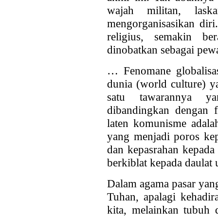
wajah militan, las
mengorganisasikan diri
religius, semakin be
dinobatkan sebagai pewar
… Fenomane globalisas
dunia (world culture) 
satu tawarannya y
dibandingkan dengan f
laten komunisme adala
yang menjadi poros ke
dan kepasrahan kepada 
berkiblat kepada daula
Dalam agama pasar yang
Tuhan, apalagi kehadi
kita, melainkan tubuh 