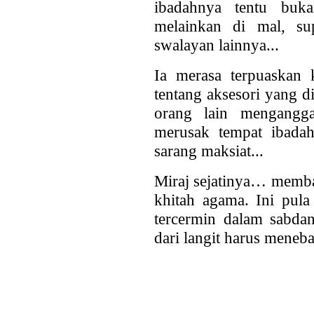
ibadahnya tentu buka
melainkan di mal, su
swalayan lainnya...
Ia merasa terpuaskan 
tentang aksesori yang d
orang lain mengangga
merusak tempat ibada
sarang maksiat...
Miraj sejatinya… memba
khitah agama. Ini pula
tercermin dalam sabda
dari langit harus meneb