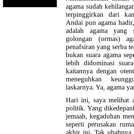
agama sudah kehilangan
terpinggirkan dari k
Andai pun agama hadir,
adalah agama yang s
golongan (ormas) ag
penafsiran yang serba t
bukan suara agama sepe
lebih didominasi suar
kaitannya dengan otent
meneguhkan keunggu
laskarnya. Ya, agama ya
Hari ini, saya melihat 
politik. Yang dikedepa
jemaah, kegaduhan meny
seperti perusakan ruma
akhir ini. Tak ubahnya