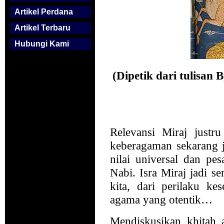
Artikel Perdana
Artikel Terbaru
Hubungi Kami
(Dipetik dari tulisan
Relevansi Miraj justru
keberagaman sekarang j
nilai universal dan pe
Nabi. Isra Miraj jadi s
kita, dari perilaku ke
agama yang otentik…
Mendiskusikan khitah a