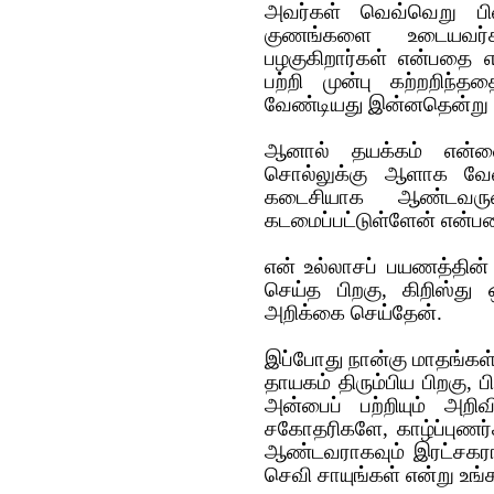
அவர்கள் வெவ்வெறு பி
குணங்களை உடையவர்க
பழகுகிறார்கள் என்பதை எ
பற்றி முன்பு கற்றறிந்த
வேண்டியது இன்னதென்று 
ஆனால் தயக்கம் என்னை
சொல்லுக்கு ஆளாக வேண்
கடைசியாக‌ ஆண்டவரு
கடமைப்பட்டுள்ளேன் என்ப
என் உல்லாசப் பயணத்தின்
செய்த பிறகு, கிறிஸ்து 
அறிக்கை செய்தேன்.
இப்போது நான்கு மாதங்கள் 
தாயகம் திரும்பிய பிறகு, பி
அன்பைப் பற்றியும் அறிவ
சகோதரிகளே, காழ்ப்புணர்ச்
ஆண்டவராகவும் இரட்சகராக
செவி சாயுங்கள் என்று உ