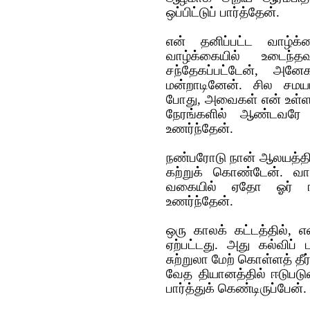
ஒப்பிட்டுப் பார்த்தேன்.
என் தனிப்பட்ட வாழ்க
வாழ்க்கையில் உடைந
சந்தேகப்பட்டேன், அன
மன்றாடினேன். சில சமய
போது, அவைகள் என் உள்ளத்
நேரங்களில் ஆண்டவரே
உணர்ந்தேன்.
நண்பரோடு நான் ஆலயத்தி
கற்றுக் கொண்டேன். வார
வகையில் ஏதோ ஓர் ஈர்ப
உணர்ந்தேன்.
ஒரு காலக் கட்டத்தில், 
ஏற்பட்டது. அது கல்விப்
சுற்றுலா மேற் கொள்ளத் த
வேத தியானத்தில் ஈடுபடு
பார்த்துக் கெண்டிருப்பேன்.