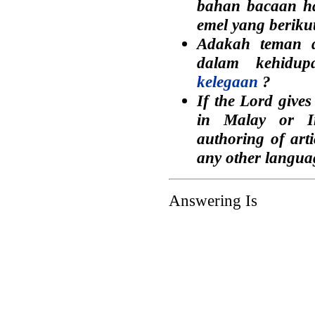
bahan bacaan ha
emel yang beriku
Adakah teman d
dalam kehidup
kelegaan
?
If the Lord gives
in Malay or In
authoring of arti
any other langua
Answering Is