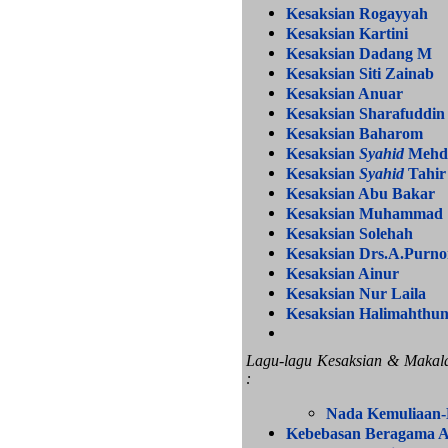
Kesaksian Rogayyah
Kesaksian Kartini
Kesaksian Dadang M
Kesaksian Siti Zainab
Kesaksian Anuar
Kesaksian Sharafuddin
Kesaksian Baharom
Kesaksian
Syahid
Mehdi
Kesaksian
Syahid
Tahir
Kesaksian Abu Bakar
Kesaksian Muhammad
Kesaksian Solehah
Kesaksian Drs.A.Purn
Kesaksian Ainur
Kesaksian Nur Laila
Kesaksian Halimahthu
Lagu-lagu Kesaksian & Makala
:
Nada Kemuliaan-
Kebebasan Beragama A'