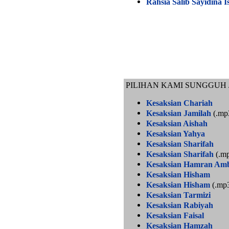
Rahsia Salib Sayidina I
PILIHAN KAMI SUNGGUH 
Kesaksian Chariah
Kesaksian Jamilah
(.mp
Kesaksian Aishah
Kesaksian Yahya
Kesaksian Sharifah
Kesaksian Sharifah
(.m
Kesaksian Hamran Amb
Kesaksian Hisham
Kesaksian Hisham
(.mp
Kesaksian Tarmizi
Kesaksian Rabiyah
Kesaksian Faisal
Kesaksian Hamzah