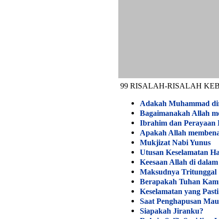
99 RISALAH-RISALAH K
Adakah Muhammad dira
Bagaimanakah Allah 
Ibrahim dan Perayaan
Apakah Allah membena
Mukjizat Nabi Yunus
Utusan Keselamatan Haz
Keesaan Allah di dalam
Maksudnya Tritunggal
Berapakah Tuhan Kam
Keselamatan yang Pasti
Saat Penghapusan Mau
Siapakah Jiranku?